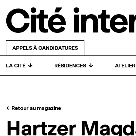
Skip to content
APPELS À CANDIDATURES
↓
↓
LA CITÉ
RÉSIDENCES
ATELIE
← Retour au magazine
Hartzer Magd