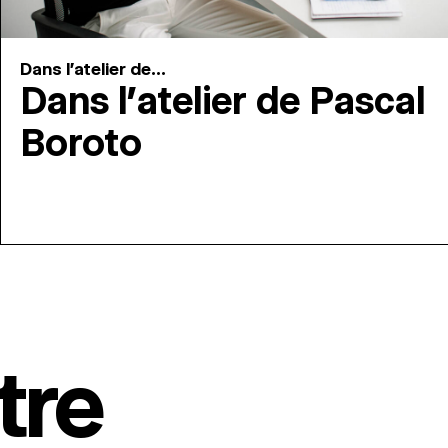
Dans l'atelier de...
Dans l’atelier de Pascal
Boroto
tre