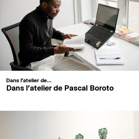
MAGAZINE
ESPACES DE PRATIQUE ARTISTIQUE
↓
Recherche
Connexion
↓
Dans l'atelier de...
Dans l’atelier de Pascal Boroto