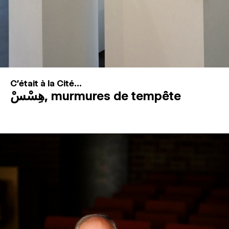
C'était à la Cité...
هِسْسْ, murmures de tempête