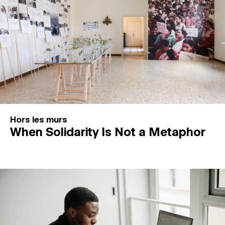
Hors les murs
When Solidarity Is Not a Metaphor