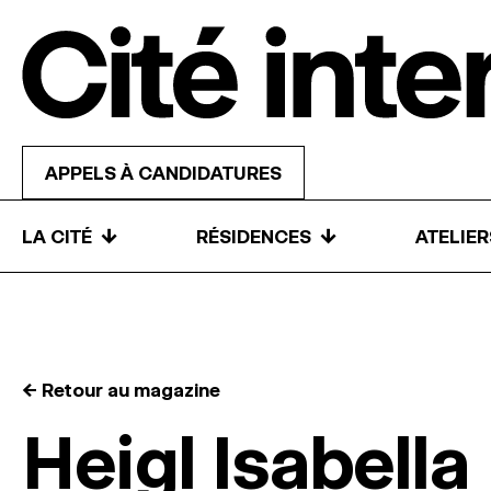
Skip to content
APPELS À CANDIDATURES
↓
↓
LA CITÉ
RÉSIDENCES
ATELIE
← Retour au magazine
Heigl Isabella