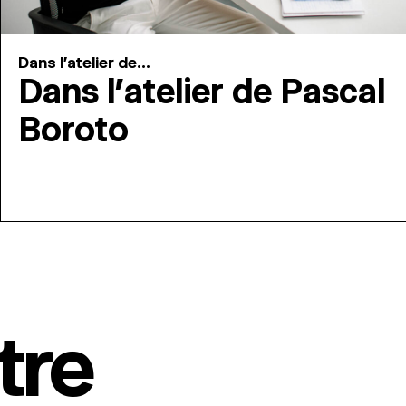
Dans l'atelier de...
Dans l’atelier de Pascal
Boroto
tre