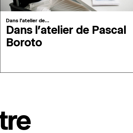
Dans l'atelier de...
Dans l’atelier de Pascal
Boroto
tre