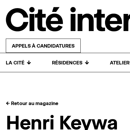
Skip to content
APPELS À CANDIDATURES
↓
↓
LA CITÉ
RÉSIDENCES
ATELIE
← Retour au magazine
Henri Keywa