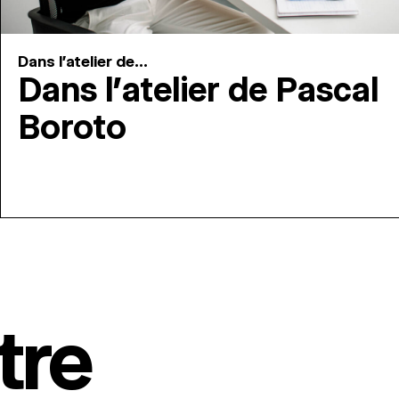
Dans l'atelier de...
Dans l’atelier de Pascal
Boroto
tre