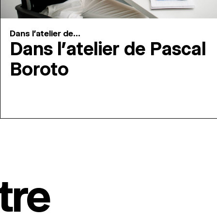
Dans l'atelier de...
Dans l’atelier de Pascal
Boroto
tre