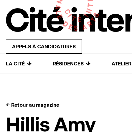
Skip to content
APPELS À CANDIDATURES
↓
↓
LA CITÉ
RÉSIDENCES
ATELIE
← Retour au magazine
Hillis Amy