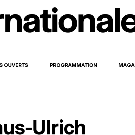
RS OUVERTS
PROGRAMMATION
MAGA
aus-Ulrich