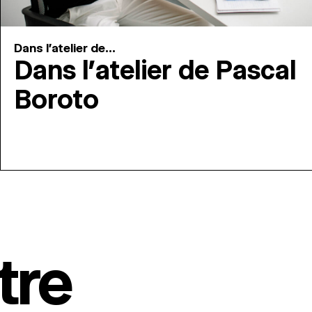
Dans l'atelier de...
Dans l’atelier de Pascal
Boroto
tre