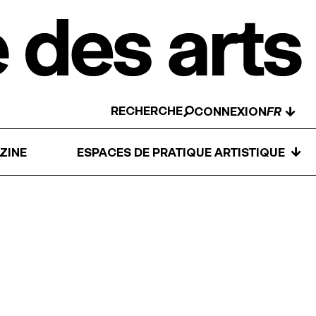
RECHERCHE
↓
CONNEXION
↓
ZINE
ESPACES DE PRATIQUE ARTISTIQUE