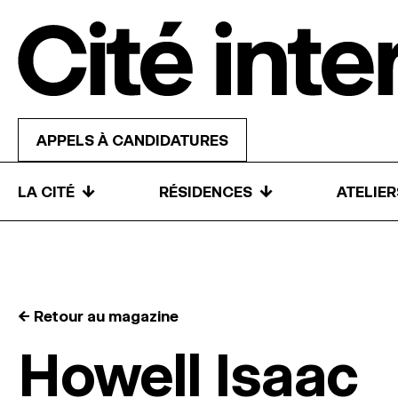
Skip to content
APPELS À CANDIDATURES
↓
↓
LA CITÉ
RÉSIDENCES
ATELIE
← Retour au magazine
Howell Isaac