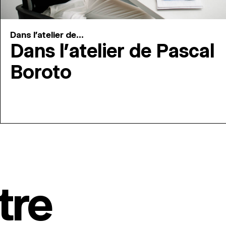
Dans l'atelier de...
Dans l’atelier de Pascal
Boroto
tre