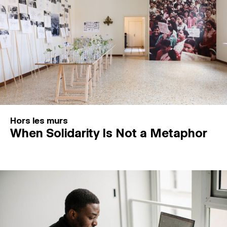
Hors les murs
When Solidarity Is Not a Metaphor