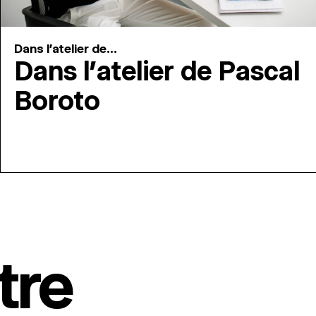
Dans l'atelier de...
Dans l’atelier de Pascal
Boroto
tre