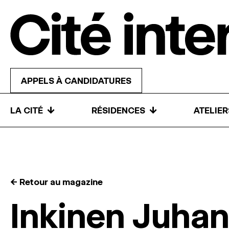
Skip to content
APPELS À CANDIDATURES
↓
↓
LA CITÉ
RÉSIDENCES
ATELIE
← Retour au magazine
Inkinen Juha