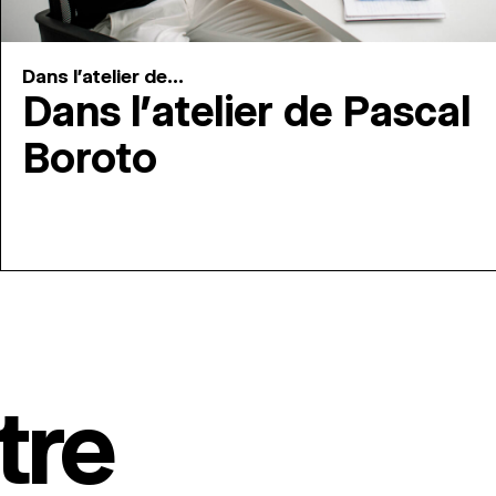
Dans l'atelier de...
Dans l’atelier de Pascal
Boroto
tre