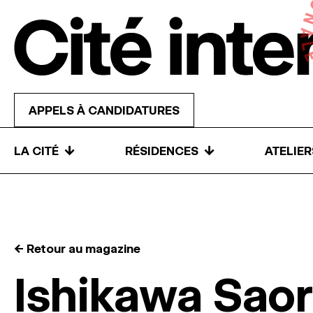
Skip to content
APPELS À CANDIDATURES
↓
↓
LA CITÉ
RÉSIDENCES
ATELIE
← Retour au magazine
Ishikawa Saor