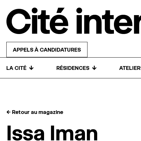
Skip to content
APPELS À CANDIDATURES
↓
↓
LA CITÉ
RÉSIDENCES
ATELIE
← Retour au magazine
Issa Iman