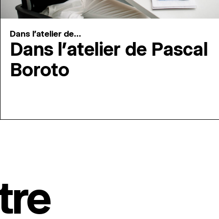
Dans l'atelier de...
Dans l’atelier de Pascal
Boroto
tre