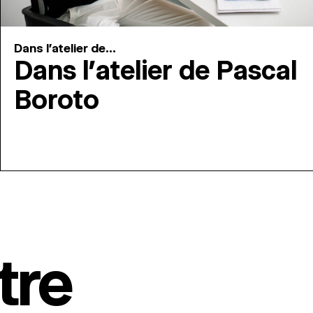
Dans l'atelier de...
Dans l’atelier de Pascal
Boroto
tre