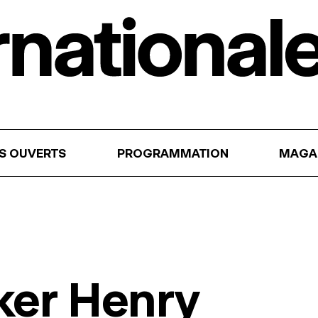
RS OUVERTS
PROGRAMMATION
MAGA
ker Henry