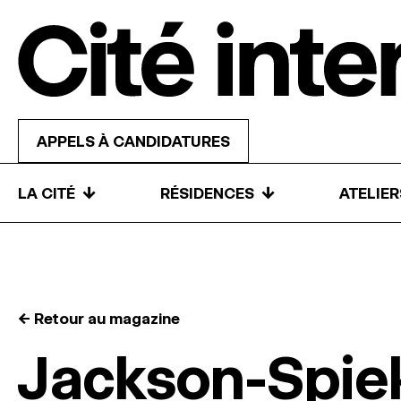
Skip to content
APPELS À CANDIDATURES
↓
↓
LA CITÉ
RÉSIDENCES
ATELIE
← Retour au magazine
Jackson-Spie