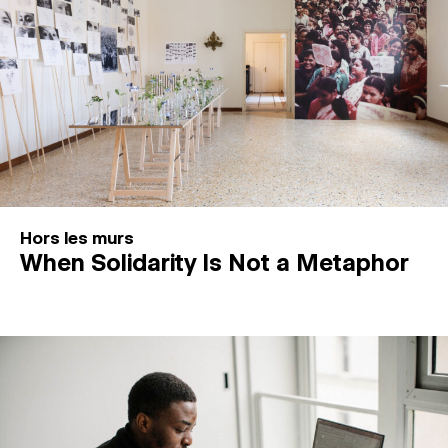
Hors les murs
When Solidarity Is Not a Metaphor