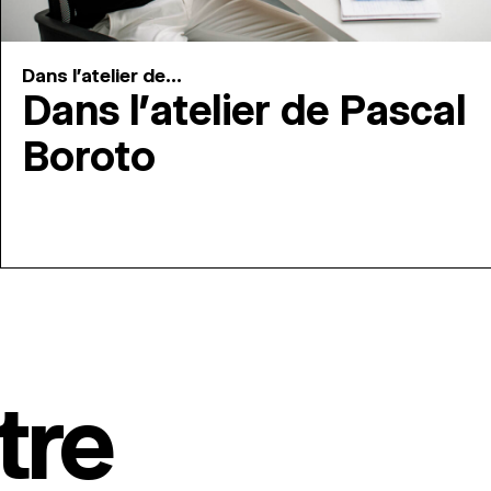
Dans l'atelier de...
Dans l’atelier de Pascal
Boroto
tre