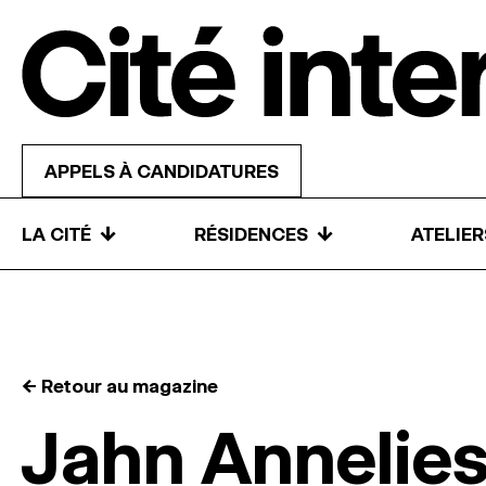
Skip to content
APPELS À CANDIDATURES
↓
↓
LA CITÉ
RÉSIDENCES
ATELIE
← Retour au magazine
Jahn Annelie