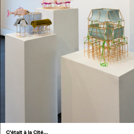
C'était à la Cité...