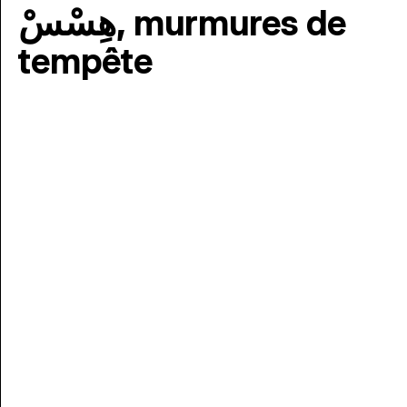
هِسْسْ, murmures de
tempête