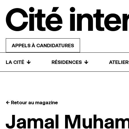
Skip to content
APPELS À CANDIDATURES
↓
↓
LA CITÉ
RÉSIDENCES
ATELIE
← Retour au magazine
Jamal Muha