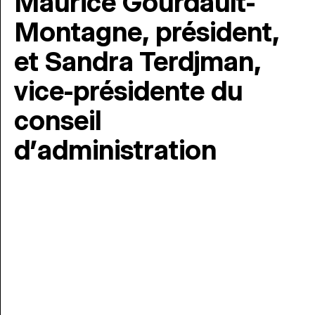
Maurice Gourdault-
Montagne, président,
et Sandra Terdjman,
vice-présidente du
conseil
d’administration