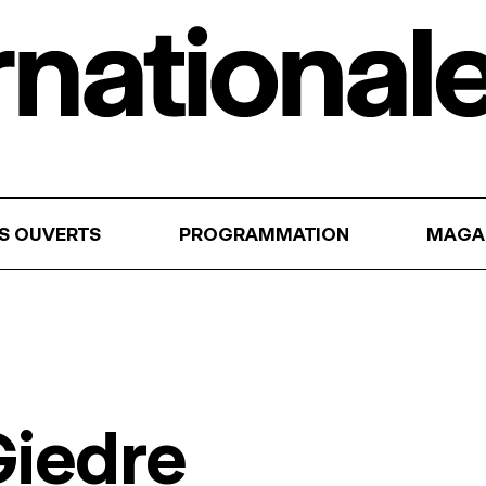
RS OUVERTS
PROGRAMMATION
MAGA
Giedre