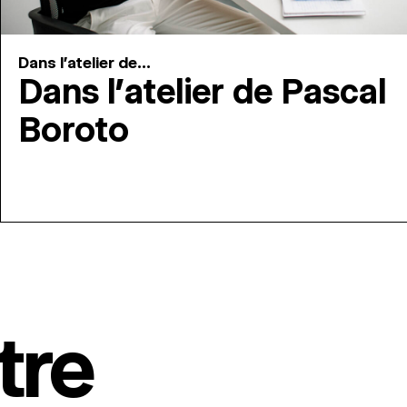
Dans l'atelier de...
Dans l’atelier de Pascal
Boroto
tre