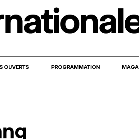
RS OUVERTS
PROGRAMMATION
MAGA
ang