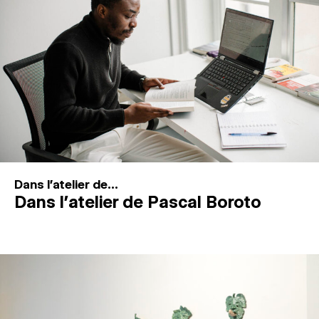
MAGAZINE
ESPACES DE PRATIQUE ARTISTIQUE
↓
Recherche
Connexion
↓
Dans l'atelier de...
Dans l’atelier de Pascal Boroto