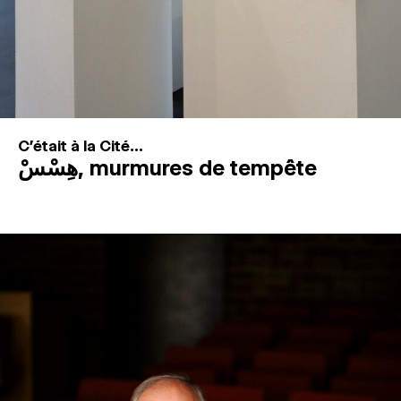
C'était à la Cité...
هِسْسْ, murmures de tempête