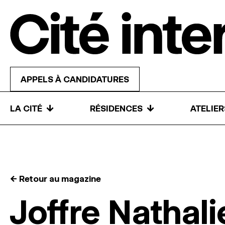
Skip to content
APPELS À CANDIDATURES
↓
↓
LA CITÉ
RÉSIDENCES
ATELIE
← Retour au magazine
Joffre Nathali