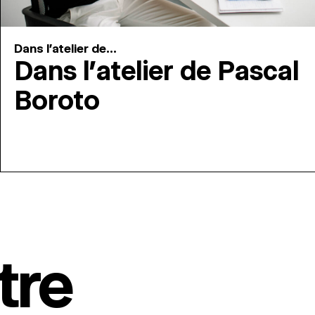
Dans l'atelier de...
Dans l’atelier de Pascal
Boroto
tre