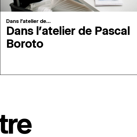
Dans l'atelier de...
Dans l’atelier de Pascal
Boroto
tre