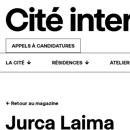
Skip to content
APPELS À CANDIDATURES
↓
↓
LA CITÉ
RÉSIDENCES
ATELIE
← Retour au magazine
Jurca Laima