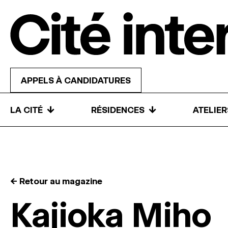
Skip to content
APPELS À CANDIDATURES
↓
↓
LA CITÉ
RÉSIDENCES
ATELIE
← Retour au magazine
Kajioka Miho