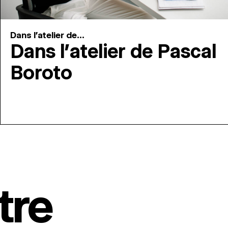
Dans l'atelier de...
Dans l’atelier de Pascal
Boroto
tre