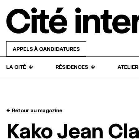
Skip to content
APPELS À CANDIDATURES
↓
↓
LA CITÉ
RÉSIDENCES
ATELIE
← Retour au magazine
Kako Jean Cl