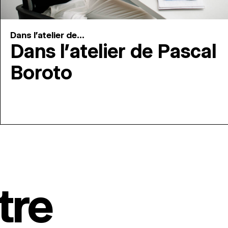
Dans l'atelier de...
Dans l’atelier de Pascal
Boroto
tre