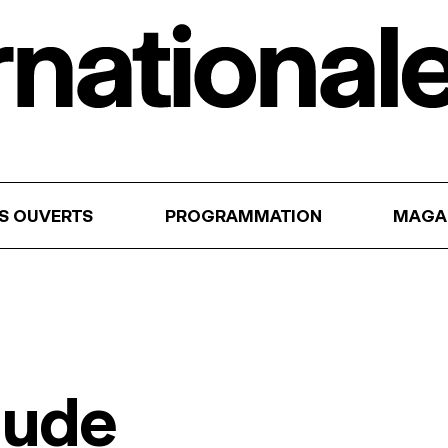
RS OUVERTS
PROGRAMMATION
MAGA
aude