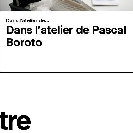
Dans l'atelier de...
Dans l’atelier de Pascal
Boroto
tre