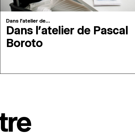
Dans l'atelier de...
Dans l’atelier de Pascal
Boroto
tre