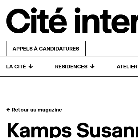
Skip to content
APPELS À CANDIDATURES
↓
↓
LA CITÉ
RÉSIDENCES
ATELIE
← Retour au magazine
Kamps Susan