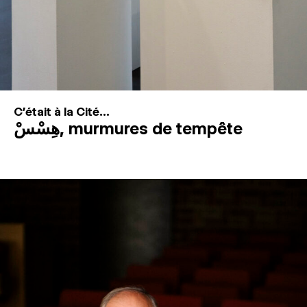
C'était à la Cité...
هِسْسْ, murmures de tempête