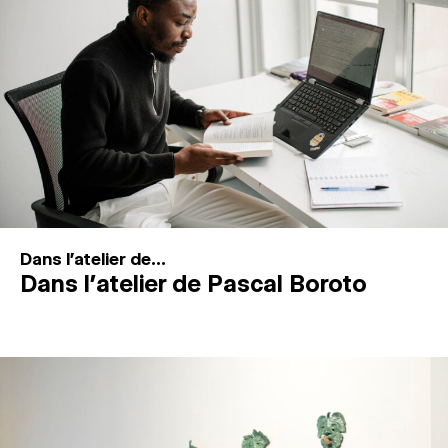
MAGAZINE
ESPACES DE PRATIQUE ARTISTIQUE
↓
Recherche
Connexion
↓
Dans l'atelier de...
Dans l’atelier de Pascal Boroto