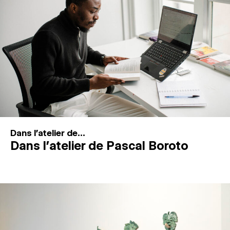
MAGAZINE
ESPACES DE PRATIQUE ARTISTIQUE
↓
Recherche
Connexion
↓
Dans l'atelier de...
Dans l’atelier de Pascal Boroto