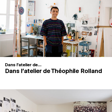
MAGAZINE
ESPACES DE PRATIQUE ARTISTIQUE
↓
Recherche
Connexion
↓
Dans l'atelier de...
Dans l’atelier de Théophile Rolland