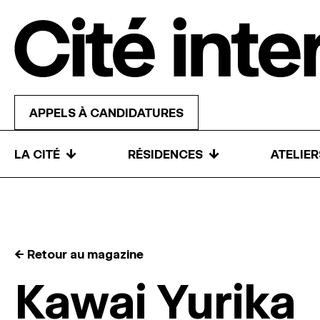
Skip to content
APPELS À CANDIDATURES
↓
↓
LA CITÉ
RÉSIDENCES
ATELIE
← Retour au magazine
Kawai Yurika