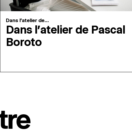
Dans l'atelier de...
Dans l’atelier de Pascal
Boroto
tre