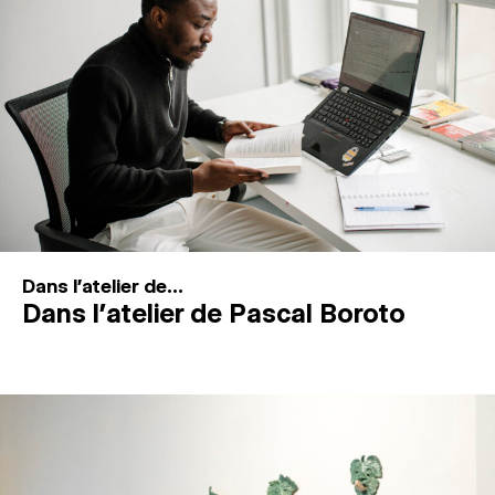
MAGAZINE
ESPACES DE PRATIQUE ARTISTIQUE
↓
Recherche
Connexion
↓
Dans l'atelier de...
Dans l’atelier de Pascal Boroto