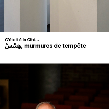
C'était à la Cité...
هِسْسْ, murmures de tempête