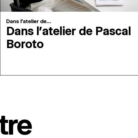
Dans l'atelier de...
Dans l’atelier de Pascal
Boroto
tre