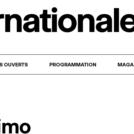
RS OUVERTS
PROGRAMMATION
MAGA
imo