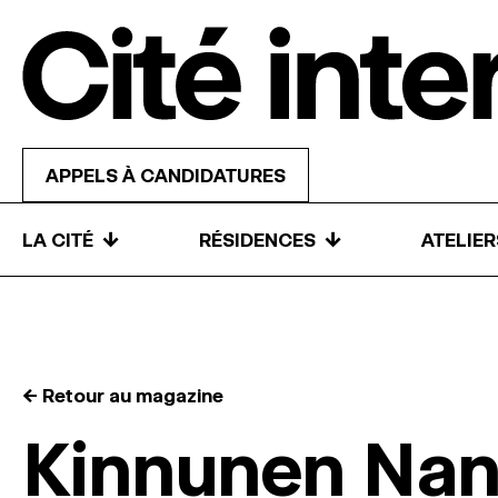
Skip to content
APPELS À CANDIDATURES
↓
↓
LA CITÉ
RÉSIDENCES
ATELIE
← Retour au magazine
Kinnunen Na