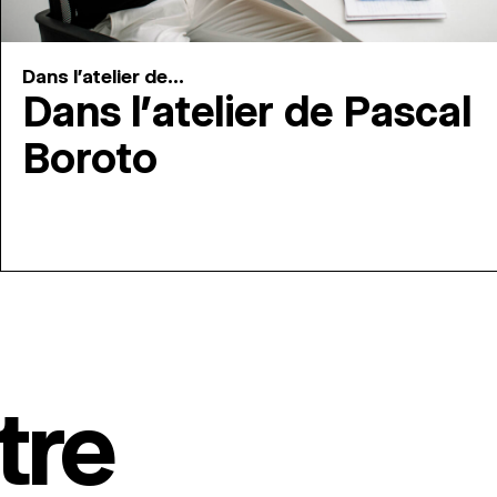
Dans l'atelier de...
Dans l’atelier de Pascal
Boroto
tre