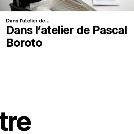
Dans l'atelier de...
Dans l’atelier de Pascal
Boroto
tre