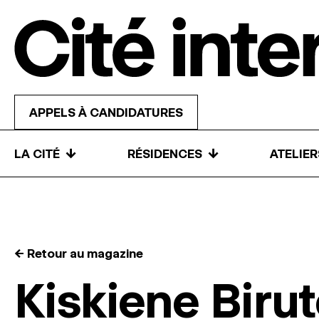
Skip to content
APPELS À CANDIDATURES
↓
↓
LA CITÉ
RÉSIDENCES
ATELIE
← Retour au magazine
Kiskiene Biru