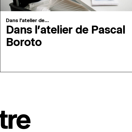
Dans l'atelier de...
Dans l’atelier de Pascal
Boroto
tre