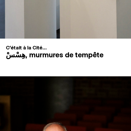
C'était à la Cité...
هِسْسْ, murmures de tempête