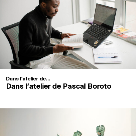
MAGAZINE
ESPACES DE PRATIQUE ARTISTIQUE
↓
Recherche
Connexion
↓
Dans l'atelier de...
Dans l’atelier de Pascal Boroto