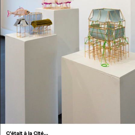
C'était à la Cité...