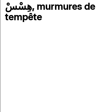
هِسْسْ, murmures de
tempête