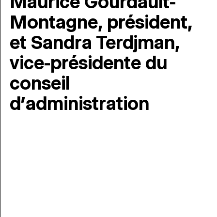
Maurice Gourdault-
Montagne, président,
et Sandra Terdjman,
vice-présidente du
conseil
d’administration