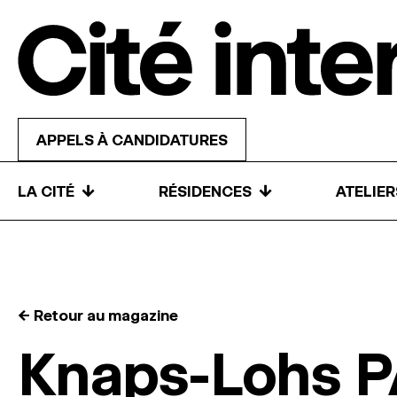
Skip to content
APPELS À CANDIDATURES
↓
↓
LA CITÉ
RÉSIDENCES
ATELIE
← Retour au magazine
Knaps-Lohs 