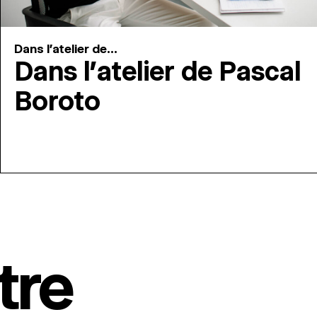
Dans l'atelier de...
Dans l’atelier de Pascal
Boroto
tre