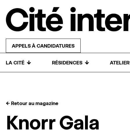
Skip to content
APPELS À CANDIDATURES
↓
↓
LA CITÉ
RÉSIDENCES
ATELIE
← Retour au magazine
Knorr Gala