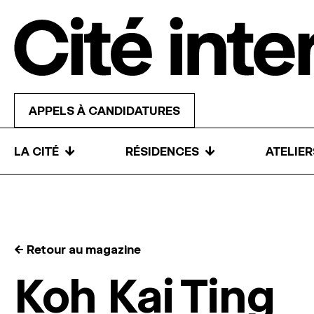
Skip to content
APPELS À CANDIDATURES
↓
↓
LA CITÉ
RÉSIDENCES
ATELIE
← Retour au magazine
Koh Kai Ting