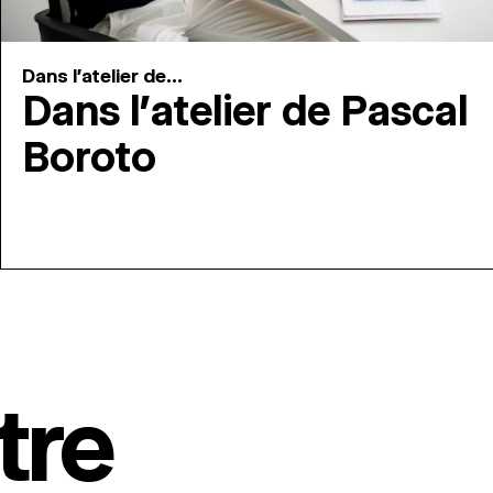
Dans l'atelier de...
Dans l’atelier de Pascal
Boroto
tre