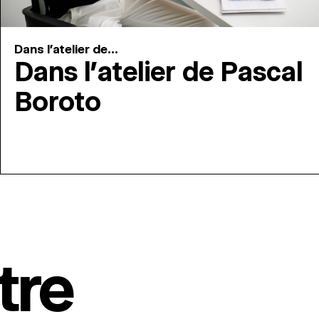
Dans l'atelier de...
Dans l’atelier de Pascal
Boroto
tre