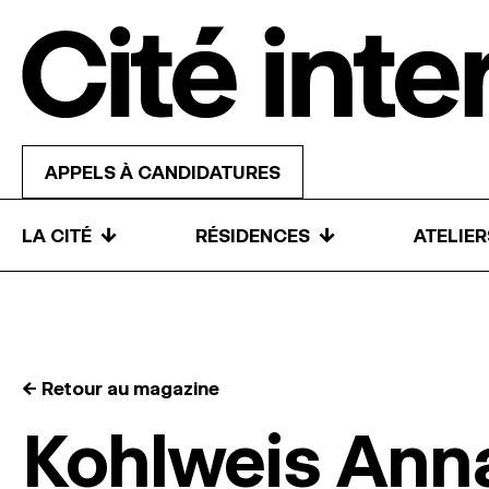
Skip to content
APPELS À CANDIDATURES
↓
↓
LA CITÉ
RÉSIDENCES
ATELIE
← Retour au magazine
Kohlweis Ann