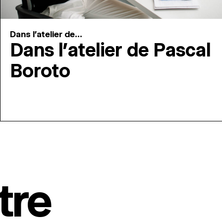
Dans l'atelier de...
Dans l’atelier de Pascal
Boroto
tre