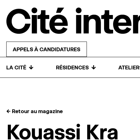
Skip to content
APPELS À CANDIDATURES
↓
↓
LA CITÉ
RÉSIDENCES
ATELIE
← Retour au magazine
Kouassi Kra