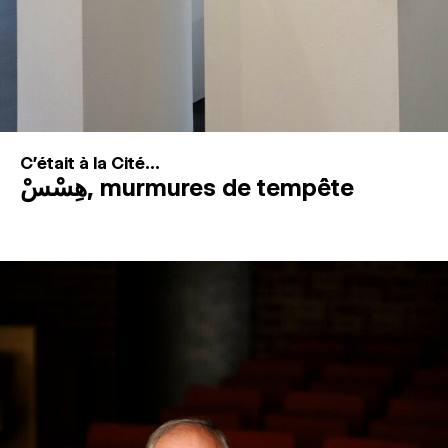
C'était à la Cité...
هِسْسْ, murmures de tempête