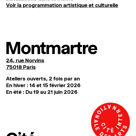
Voir la programmation artistique et culturelle
Montmartre
24, rue Norvins
75018 Paris
Ateliers ouverts, 2 fois par an
En hiver : 14 et 15 février 2026
En été : Du 19 au 21 juin 2026