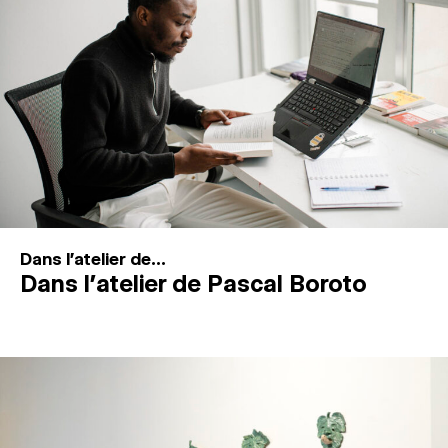
MAGAZINE
ESPACES DE PRATIQUE ARTISTIQUE
↓
Recherche
Connexion
↓
Dans l'atelier de...
Dans l’atelier de Pascal Boroto