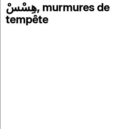
هِسْسْ, murmures de
tempête