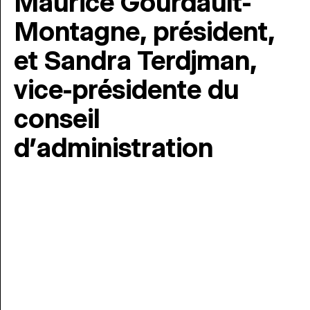
Maurice Gourdault-
Montagne, président,
et Sandra Terdjman,
vice-présidente du
conseil
d’administration