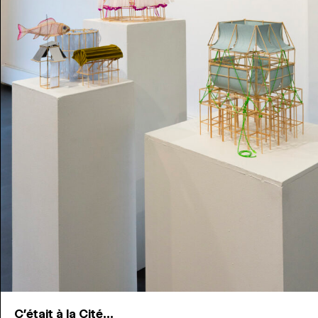
C'était à la Cité...