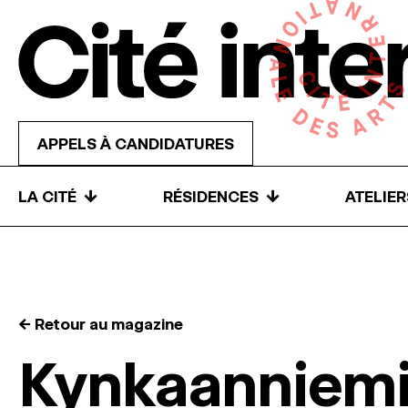
Skip to content
APPELS À CANDIDATURES
↓
↓
LA CITÉ
RÉSIDENCES
ATELIE
← Retour au magazine
Kynkaanniemi