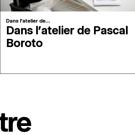
Dans l'atelier de...
Dans l’atelier de Pascal
Boroto
tre