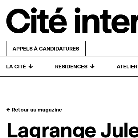
Skip to content
APPELS À CANDIDATURES
↓
↓
LA CITÉ
RÉSIDENCES
ATELIE
← Retour au magazine
Lagrange Jul