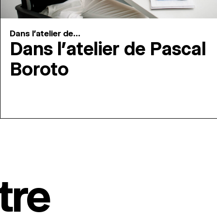
Dans l'atelier de...
Dans l’atelier de Pascal
Boroto
tre