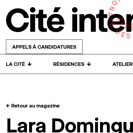
Skip to content
APPELS À CANDIDATURES
↓
↓
LA CITÉ
RÉSIDENCES
ATELIE
← Retour au magazine
Lara Domingu