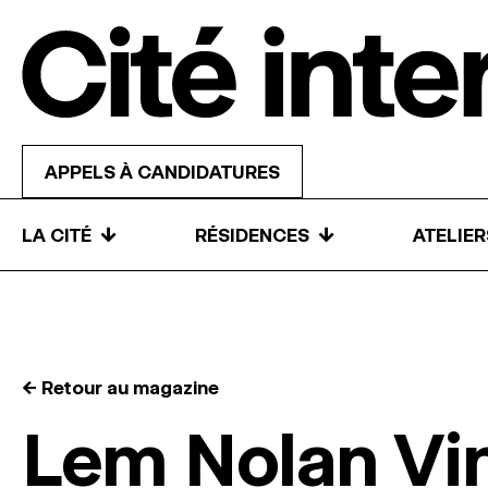
Skip to content
APPELS À CANDIDATURES
↓
↓
LA CITÉ
RÉSIDENCES
ATELIE
← Retour au magazine
Lem Nolan Vi