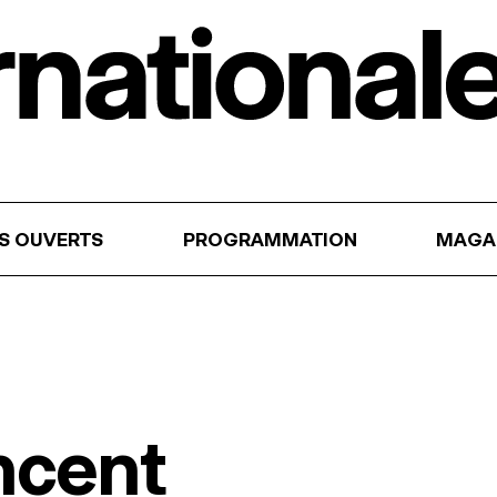
RS OUVERTS
PROGRAMMATION
MAGA
ncent