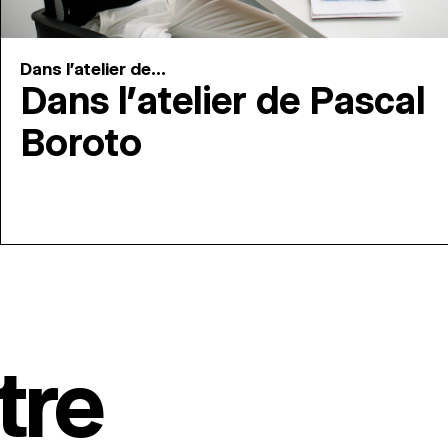
Dans l'atelier de...
Dans l’atelier de Pascal
Boroto
tre