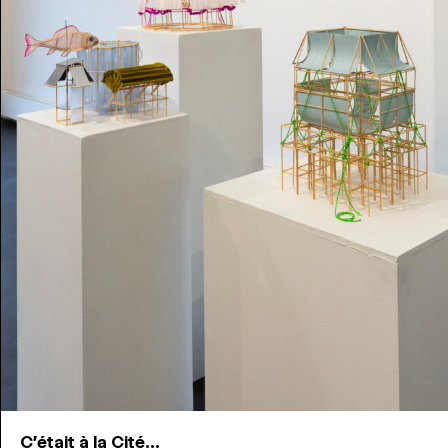
C'était à la Cité...