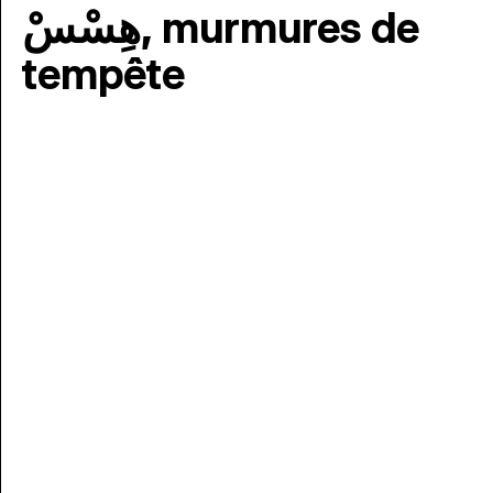
هِسْسْ, murmures de
tempête