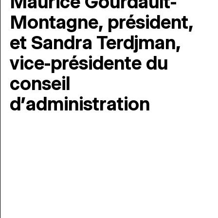
Maurice Gourdault-
Montagne, président,
et Sandra Terdjman,
vice-présidente du
conseil
d’administration