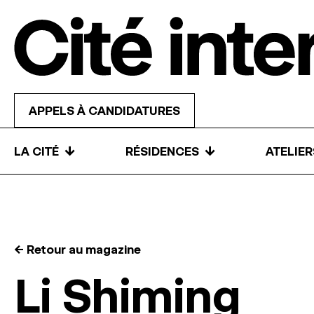
Skip to content
APPELS À CANDIDATURES
↓
↓
LA CITÉ
RÉSIDENCES
ATELIE
← Retour au magazine
Li Shiming