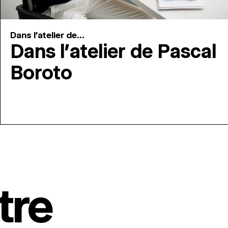
Dans l'atelier de...
Dans l’atelier de Pascal
Boroto
tre