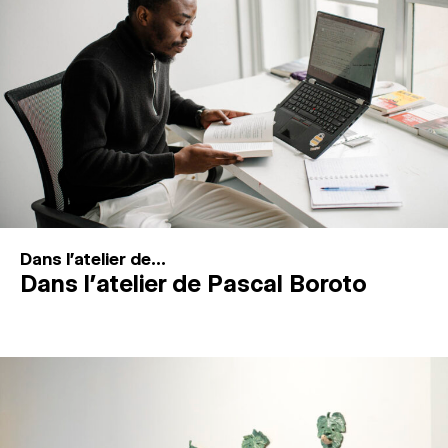
MAGAZINE
ESPACES DE PRATIQUE ARTISTIQUE
↓
Recherche
Connexion
↓
Dans l'atelier de...
Dans l’atelier de Pascal Boroto