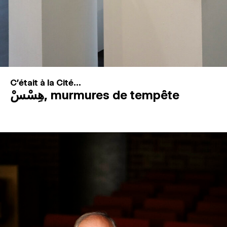
C'était à la Cité...
هِسْسْ, murmures de tempête