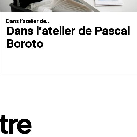
Dans l'atelier de...
Dans l’atelier de Pascal
Boroto
tre