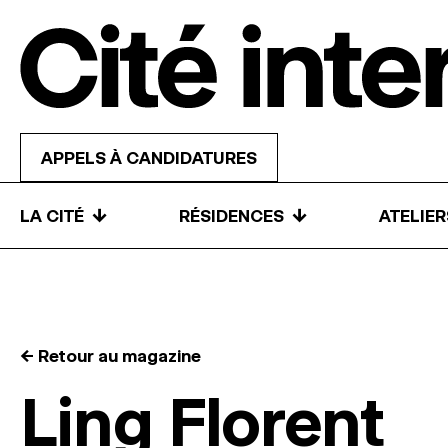
Skip to content
APPELS À CANDIDATURES
↓
↓
LA CITÉ
RÉSIDENCES
ATELIE
← Retour au magazine
Ling Florent